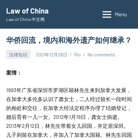
Skip
Law of China
to
Menu
Law of China 中文网
content
华侨回流，境内和海外遗产如何继承？
法律知识
2021年12月28日
Rio
No comments
案情：
1993年广东省深圳市罗湖区籍林先生来到加拿大发展，
在加拿大多伦多认识了龚女士，二人经过较长一段时间
的相处和交往，在加拿大经法定程序办理了结婚登记，
婚后育有一儿一女。2012年1月19日，龚女士病逝。
2013年2月12日，林先生带着女儿回国，并定居深圳。
儿子则留在加拿大，并加入了加拿大国籍。林先生回国